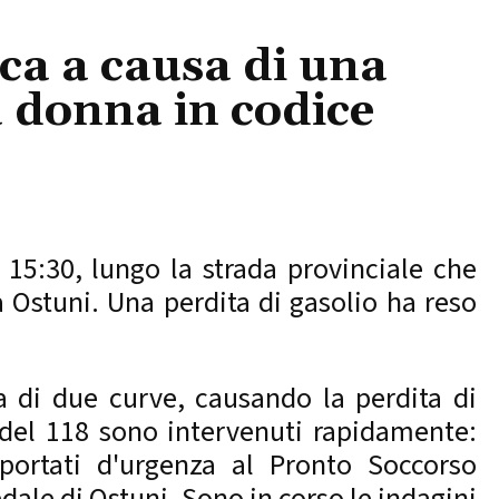
ca a causa di una
na donna in codice
 15:30, lungo la strada provinciale che
a Ostuni. Una perdita di gasolio ha reso
 di due curve, causando la perdita di
 del 118 sono intervenuti rapidamente:
sportati d'urgenza al Pronto Soccorso
edale di Ostuni. Sono in corso le indagini