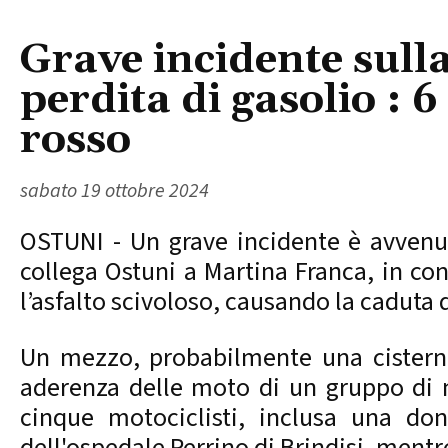
Grave incidente sull
perdita di gasolio : 6
rosso
sabato 19 ottobre 2024
OSTUNI - Un grave incidente è avvenuto
collega Ostuni a Martina Franca, in con
l’asfalto scivoloso, causando la caduta d
Un mezzo, probabilmente una cisterna
aderenza delle moto di un gruppo di m
cinque motociclisti, inclusa una don
dell'ospedale Perrino di Brindisi, mentre