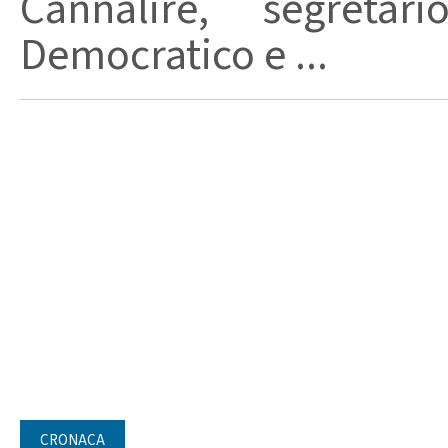
Cannalire, segretar
Democratico e ...
CRONACA