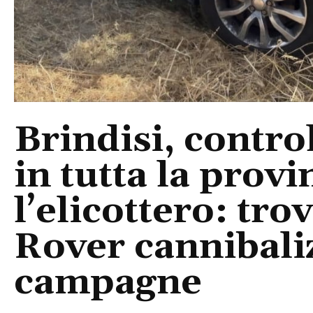
Brindisi, control
in tutta la provi
l’elicottero: tr
Rover cannibaliz
campagne