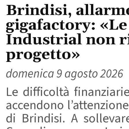
Brindisi, allarm
gigafactory: «Le 
Industrial non r
progetto»
domenica 9 agosto 2026
Le difficoltà finanziari
accendono l’attenzione 
di Brindisi. A solleva