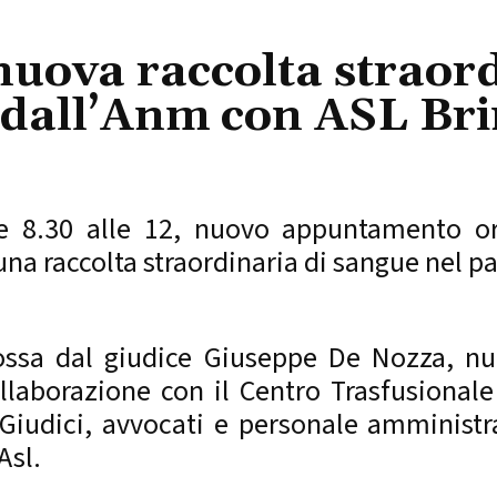
ova raccolta straordi
dall’Anm con ASL Bri
e 8.30 alle 12, nuovo appuntamento or
 una raccolta straordinaria di sangue nel p
mossa dal giudice Giuseppe De Nozza, 
llaborazione con il Centro Trasfusionale
Giudici, avvocati e personale amministra
Asl.