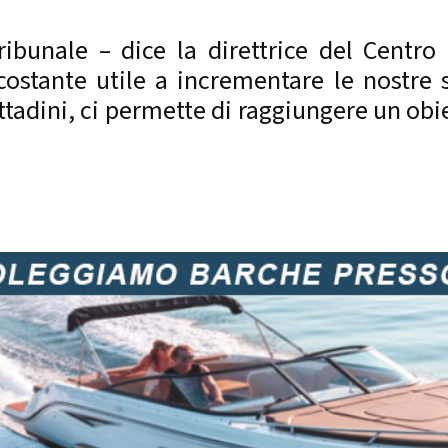
ibunale – dice la direttrice del Centro
ostante utile a incrementare le nostre s
ittadini, ci permette di raggiungere un obi