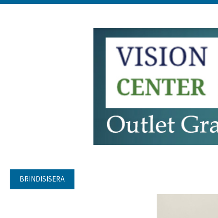
BRINDISISERA