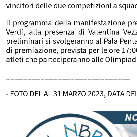
vincitori delle due competizioni a squa
Il programma della manifestazione pre
Verdi, alla presenza di Valentina Vez
preliminari si svolgeranno al Pala Penta
di premiazione, prevista per le ore 17:0
atleti che parteciperanno alle Olimpiadi 
_____________________________
- FOTO DEL AL 31 MARZO 2023, DATA 