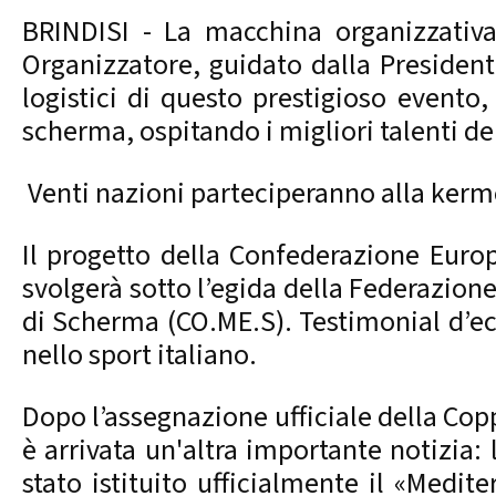
BRINDISI - La macchina organizzativ
Organizzatore, guidato dalla President
logistici di questo prestigioso evento, 
scherma, ospitando i migliori talenti de
Venti nazioni parteciperanno alla kerme
Il progetto della Confederazione Euro
svolgerà sotto l’egida della Federazion
di Scherma (CO.ME.S). Testimonial d’ecc
nello sport italiano.
Dopo l’assegnazione ufficiale della Co
è arrivata un'altra importante notizia: 
stato istituito ufficialmente il «Medi