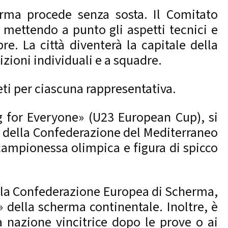
rma procede senza sosta. Il Comitato
 mettendo a punto gli aspetti tecnici e
bre. La città diventerà la capitale della
zioni individuali e a squadre.
ti per ciascuna rappresentativa.
g for Everyone» (U23 European Cup), si
io della Confederazione del Mediterraneo
 campionessa olimpica e figura di spicco
ella Confederazione Europea di Scherma,
m» della scherma continentale. Inoltre, è
a nazione vincitrice dopo le prove o ai