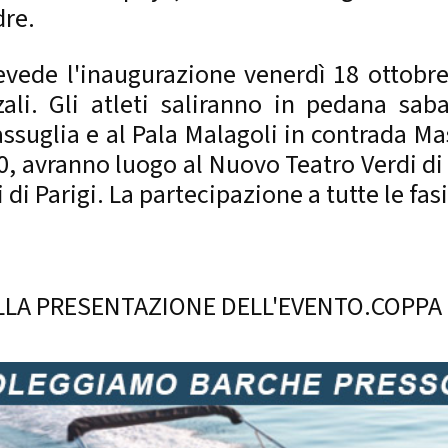
dre.
vede l'inaugurazione venerdì 18 ottobre 
zali. Gli atleti saliranno in pedana sa
ssuglia e al Pala Malagoli in contrada Ma
0, avranno luogo al Nuovo Teatro Verdi di B
di Parigi. La partecipazione a tutte le fas
DELLA PRESENTAZIONE DELL'EVENTO.COPP