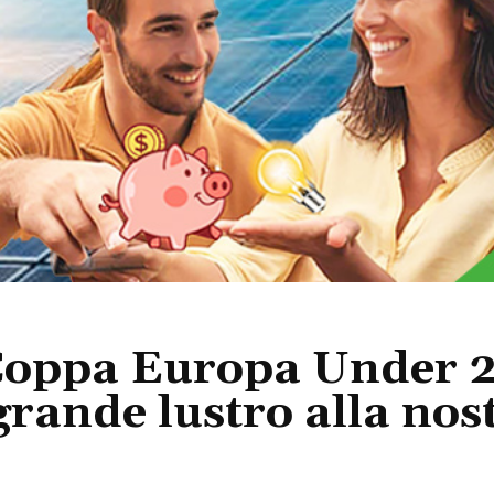
 Coppa Europa Under 2
ande lustro alla nost