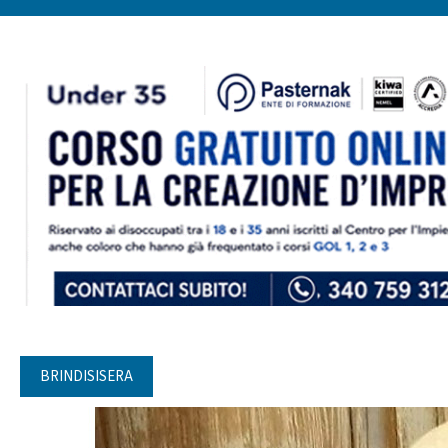
BRINDISISERA