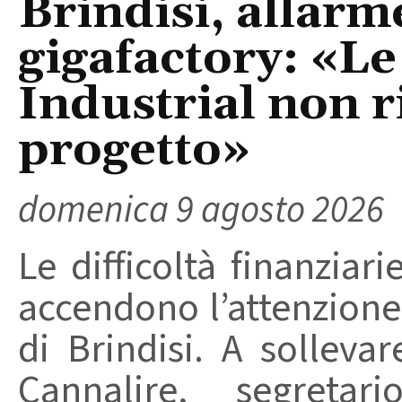
Brindisi, allarm
gigafactory: «Le 
Industrial non r
progetto»
domenica 9 agosto 2026
Le difficoltà finanziari
accendono l’attenzione 
di Brindisi. A solleva
Cannalire, segretar