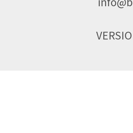
info@br
VERSI