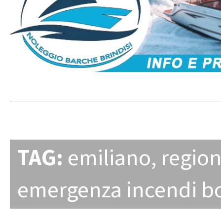
TAG:
emiliano
,
region
emergenza incendi bo