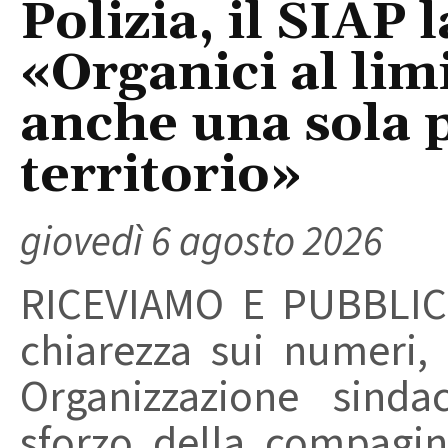
Polizia, il SIAP 
«Organici al limi
anche una sola p
territorio»
giovedì 6 agosto 2026
RICEVIAMO E PUBBLIC
chiarezza sui numeri,
Organizzazione sinda
sforzo della compagin