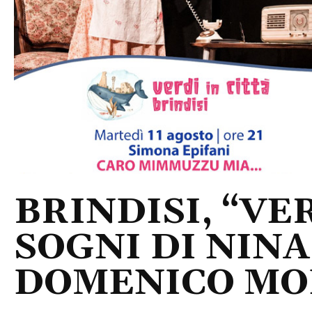
BRINDISI, “VER
SOGNI DI NINA
DOMENICO M