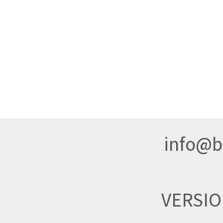
info@br
VERSI