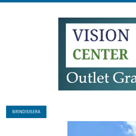
BRINDISISERA