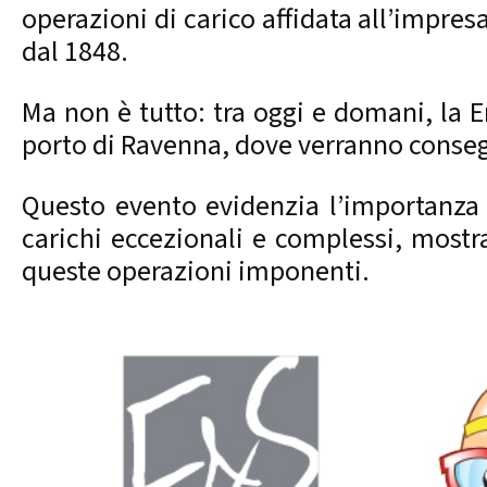
operazioni di carico affidata all’impres
dal 1848.
Ma non è tutto: tra oggi e domani, la En
porto di Ravenna, dove verranno conseg
Questo evento evidenzia l’importanza 
carichi eccezionali e complessi, mostr
queste operazioni imponenti.