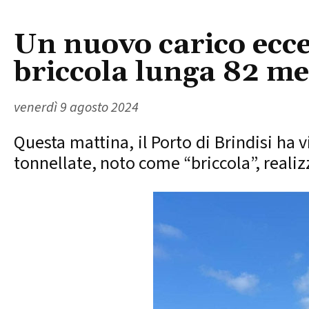
Un nuovo carico ecce
briccola lunga 82 met
venerdì 9 agosto 2024
Questa mattina, il Porto di Brindisi ha 
tonnellate, noto come “briccola”, reali