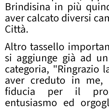
Brindisina in più qui
aver calcato diversi cam
Città.
Altro tassello importa
si aggiunge già ad un
categoria, "Ringrazio l
aver creduto in me, 
fiducia per il pr
entusiasmo ed orgogl