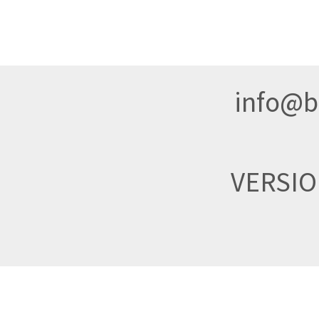
info@br
VERSI