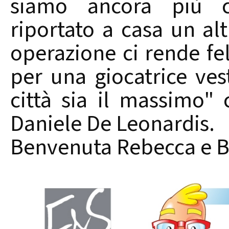
siamo ancora più c
riportato a casa un al
operazione ci rende fel
per una giocatrice ves
città sia il massimo" 
Daniele De Leonardis.
Benvenuta Rebecca e B