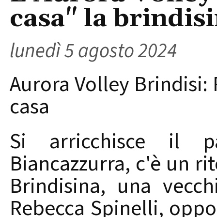
casa" la brindis
lunedì 5 agosto 2024
Aurora Volley Brindisi: 
casa
Si arricchisce il p
Biancazzurra, c'è un ri
Brindisina, una vecch
Rebecca Spinelli, oppo