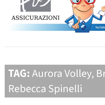
TAG:
Aurora Volley
,
Br
Rebecca Spinelli