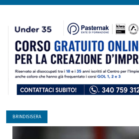
BRINDISISERA