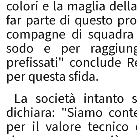
colori e la maglia dell
far parte di questo pr
compagne di squadra 
sodo e per raggiunge
prefissati" conclude 
per questa sfida.
La società intanto s
dichiara: "Siamo cont
per il valore tecnic