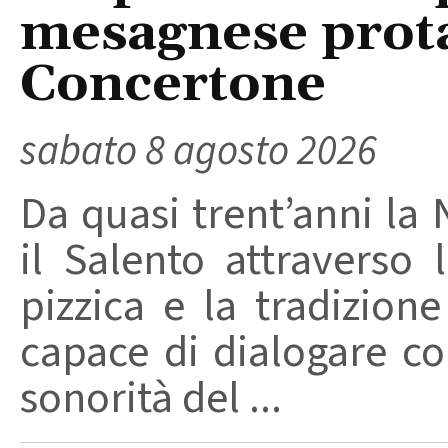
mesagnese prota
Concertone
sabato 8 agosto 2026
Da quasi trent’anni la 
il Salento attraverso
pizzica e la tradizion
capace di dialogare con 
sonorità del ...