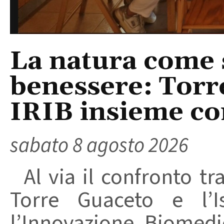
La natura come 
benessere: Torr
IRIB insieme co
sabato 8 agosto 2026
Al via il confronto tra
Torre Guaceto e l’I
l’Innovazione Biomedi