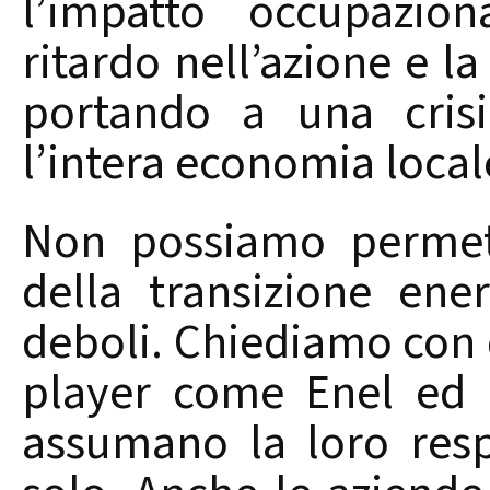
l’impatto occupazion
ritardo nell’azione e l
portando a una crisi
l’intera economia local
Non possiamo permett
della transizione ene
deboli. Chiediamo con 
player come Enel ed En
assumano la loro resp