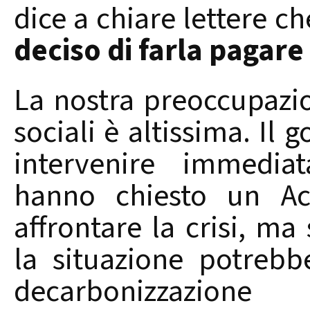
dice a chiare lettere ch
deciso di farla pagare 
La nostra preoccupazion
sociali è altissima. Il 
intervenire immediat
hanno chiesto un A
affrontare la crisi, ma
la situazione potrebb
decarbonizzazio