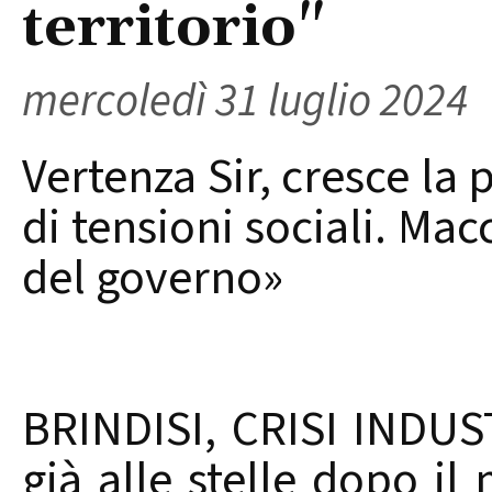
territorio"
mercoledì 31 luglio 2024
Vertenza Sir, cresce la 
di tensioni sociali. Ma
del governo»
BRINDISI, CRISI INDUS
già alle stelle dopo i