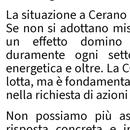
La situazione a Cerano 
Se non si adottano mis
un effetto domino 
duramente ogni setto
energetica e oltre. La 
lotta, ma è fondamental
nella richiesta di azion
Non possiamo più asp
risposta concreta e 