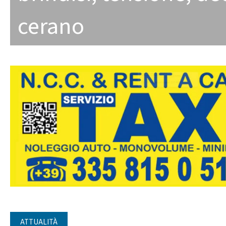
cerano
ATTUALITÀ