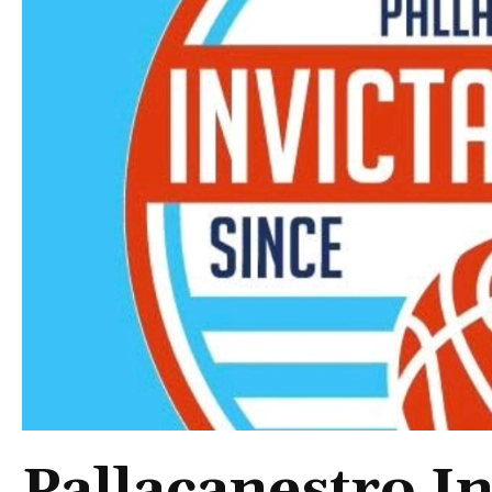
Pallacanestro In