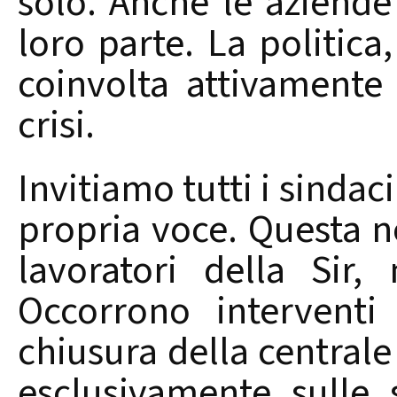
solo. Anche le aziende
loro parte. La politica, 
coinvolta attivamente 
crisi.
Invitiamo tutti i sindaci
propria voce. Questa n
lavoratori della Sir
Occorrono interventi
chiusura della central
esclusivamente sulle 