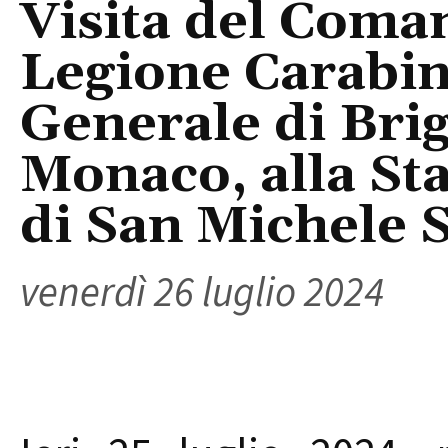
Visita del Coma
Legione Carabini
Generale di Bri
Monaco, alla St
di San Michele 
venerdì 26 luglio 2024