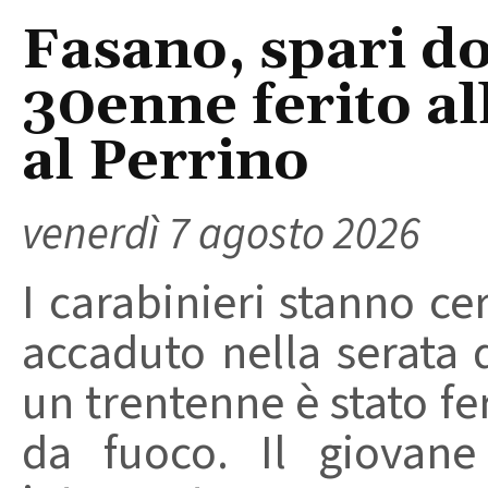
Fasano, spari do
30enne ferito a
al Perrino
venerdì 7 agosto 2026
I carabinieri stanno ce
accaduto nella serata 
un trentenne è stato f
da fuoco. Il giovane