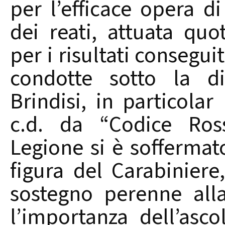
per l’efficace opera d
dei reati, attuata quo
per i risultati conseguit
condotte sotto la di
Brindisi, in particola
c.d. da “Codice Ros
Legione si è soffermato
figura del Carabiniere
sostegno perenne alla 
l’importanza dell’asco