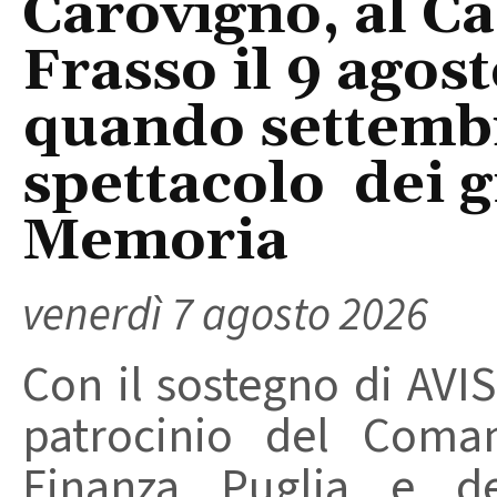
Carovigno, al Ca
Frasso il 9 agos
quando settembre
spettacolo dei g
Memoria
venerdì 7 agosto 2026
Con il sostegno di AVIS
patrocinio del Coma
Finanza Puglia e d