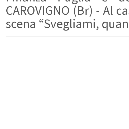
CAROVIGNO (Br) - Al cas
scena “Svegliami, quand