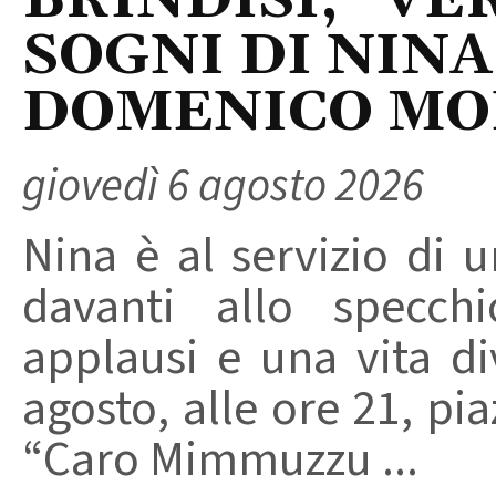
BRINDISI, “VER
SOGNI DI NINA
DOMENICO M
giovedì 6 agosto 2026
Nina è al servizio di 
davanti allo specchi
applausi e una vita di
agosto, alle ore 21, pi
“Caro Mimmuzzu ...