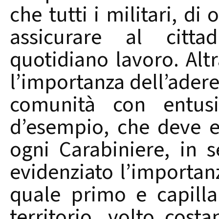
che tutti i militari, d
assicurare al citta
quotidiano lavoro. Alt
l’importanza dell’aderen
comunità con entus
d’esempio, che deve es
ogni Carabiniere, in s
evidenziato l’importa
quale primo e capilla
territorio, volto cost