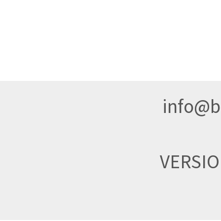
info@br
VERSI