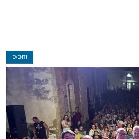
EVENTI