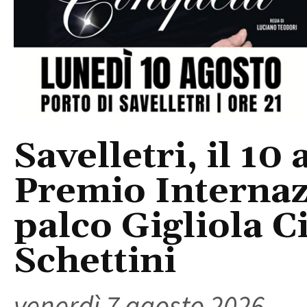
Savelletri, il 10 
Premio Internaz
palco Gigliola C
Schettini
venerdì 7 agosto 2026