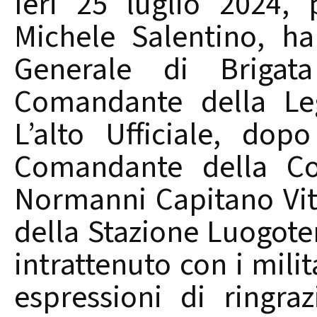
Ieri 25 luglio 2024,
Michele Salentino, ha
Generale di Briga
Comandante della Leg
L’alto Ufficiale, dop
Comandante della Co
Normanni Capitano Vi
della Stazione Luogoten
intrattenuto con i milit
espressioni di ringr