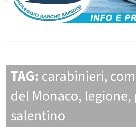
TAG:
carabinieri
,
com
del Monaco
,
legione
,
salentino