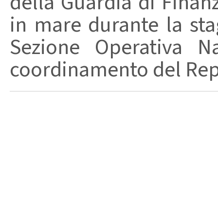
della Guardia di Finanz
in mare durante la stag
Sezione Operativa Na
coordinamento del Repa