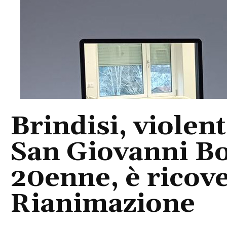
Brindisi, violent
San Giovanni Bo
20enne, è ricove
Rianimazione