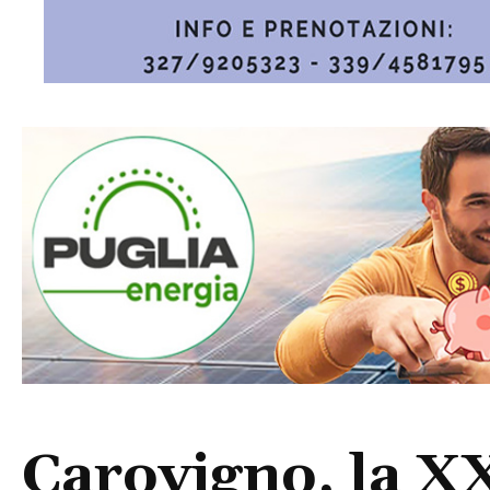
Carovigno, la XX