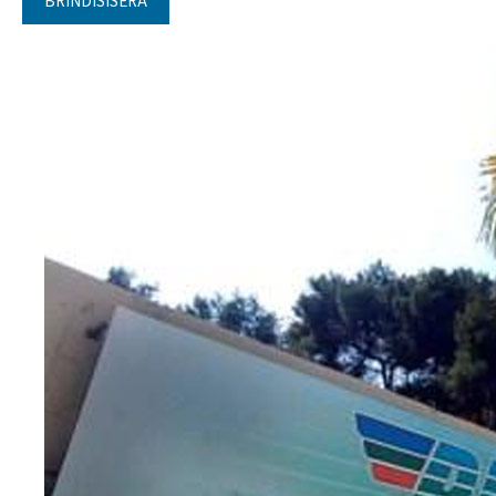
BRINDISISERA