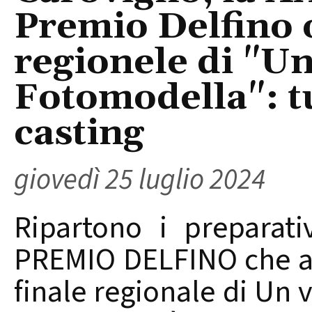
Premio Delfino o
regionele di "Un
Fotomodella": tu
casting
giovedì 25 luglio 2024
Ripartono i preparati
PREMIO DELFINO che an
finale regionale di Un 