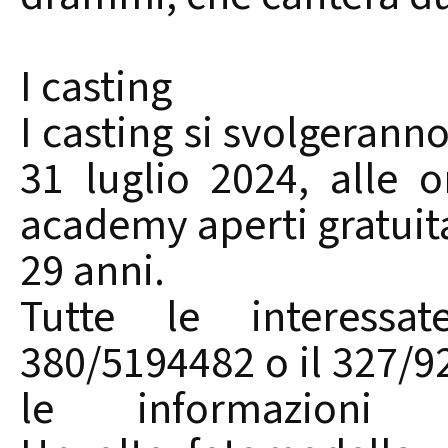
I casting
I casting si svolgerann
31 luglio 2024, alle 
academy aperti gratuit
29 anni.
Tutte le interessa
380/5194482 o il 327/9
le informazioni