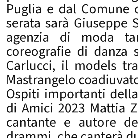
Puglia e dal Comune d
serata sarà Giuseppe St
agenzia di moda tar
coreografie di danza 
Carlucci, il models tr
Mastrangelo coadiuvato 
Ospiti importanti della
di Amici 2023 Mattia Z
cantante e autore de
drammi, che canterà du