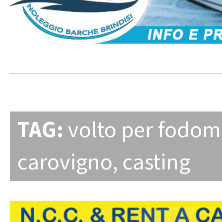
TAG:
volto per fodom
carovigno
,
casting