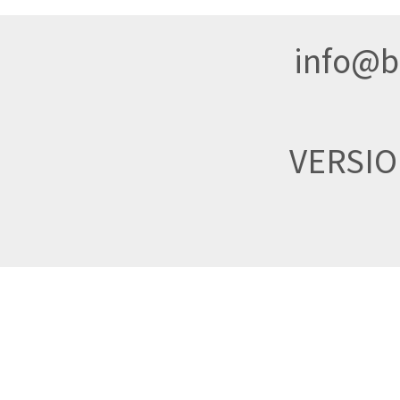
info@br
VERSI