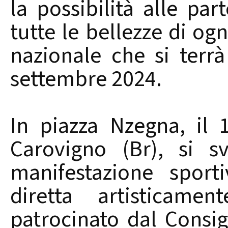
la possibilità alle par
tutte le bellezze di ogni
nazionale che si terrà 
settembre 2024.
In piazza Nzegna, il 
Carovigno (Br), si s
manifestazione sport
diretta artisticame
patrocinato dal Consig