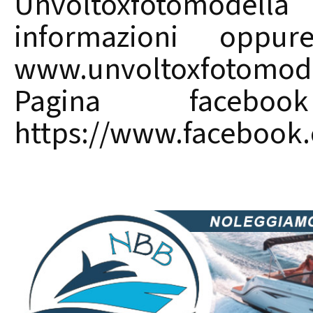
Unvoltoxfotomodella
informazioni oppur
www.unvoltoxfotomodel
Pagina facebo
https://www.facebook