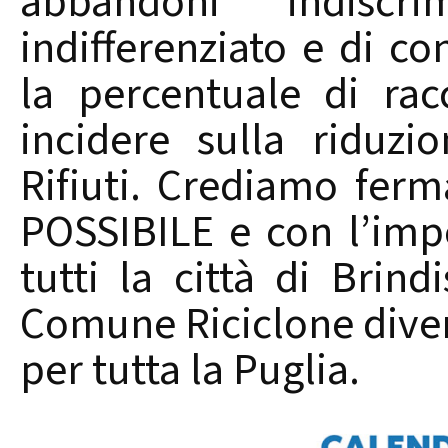
abbandoni indiscr
indifferenziato e di 
la percentuale di racc
incidere sulla riduzi
Rifiuti. Crediamo fe
POSSIBILE e con l’imp
tutti la città di Brind
Comune Riciclone dive
per tutta la Puglia.