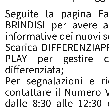
Seguite la pagina F
BRINDISI per avere ag
informative dei nuovi se
Scarica DIFFERENZIA
PLAY per gestire co
differenziata;
Per segnalazioni e ri
contattare il Numero V
dalle 8:30 alle 12:30 