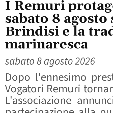
I Remuri protago
sabato 8 agosto 
Brindisi e la tra
marinaresca
sabato 8 agosto 2026
Dopo l'ennesimo prest
Vogatori Remuri tornano 
L'associazione annunc
partecipazione alla pu