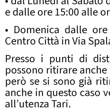
• dal Lunedì al Sabato d
e dalle ore 15:00 alle o
• Domenica dalle ore 
Centro Città in Via Spal
Presso i punti di dist
possono ritirare anche l
però se si sono già riti
anche in questo caso ve
all’utenza Tari.