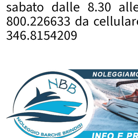
sabato dalle 8.30 all
800.226633 da cellula
346.8154209