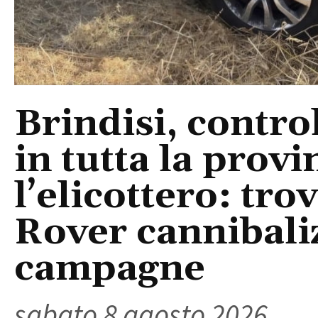
Brindisi, control
in tutta la provi
l’elicottero: tr
Rover cannibaliz
campagne
sabato 8 agosto 2026