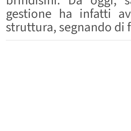
brindisini. Da oggi,
gestione ha infatti av
struttura, segnando di fat