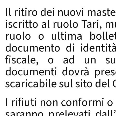
Il ritiro dei nuovi maste
iscritto al ruolo Tari, m
ruolo o ultima bolle
documento di identità
fiscale, o ad un su
documenti dovrà prese
scaricabile sul sito del
I rifiuti non conformi 
saranno prelevati dall’