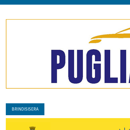
BRINDISISERA