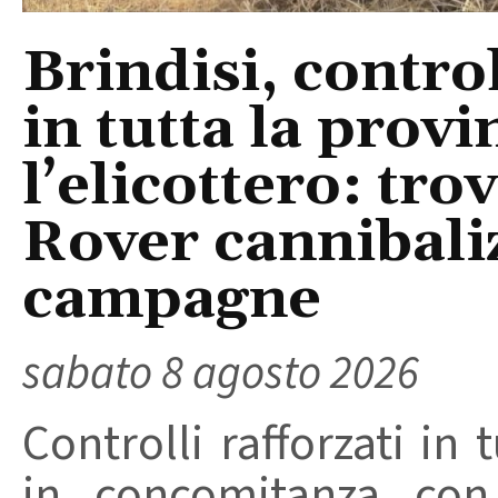
Brindisi, control
in tutta la provi
l’elicottero: tr
Rover cannibaliz
campagne
sabato 8 agosto 2026
Controlli rafforzati in 
in concomitanza con