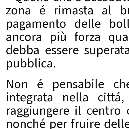
zona é rimasta al b
pagamento delle bol
ancora più forza qua
debba essere superata
pubblica.
Non é pensabile ch
integrata nella cittá
raggiungere il centro 
nonché per fruire dell