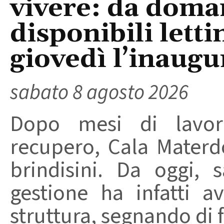
vivere: da doma
disponibili letti
giovedì l’inaugu
sabato 8 agosto 2026
Dopo mesi di lavori
recupero, Cala Materd
brindisini. Da oggi,
gestione ha infatti av
struttura, segnando di fat