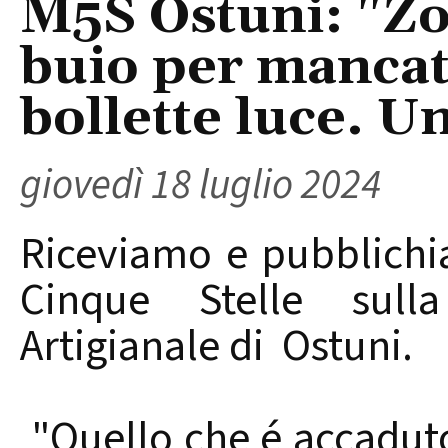
M5S Ostuni: "Zo
buio per manca
bollette luce. 
giovedì 18 luglio 2024
Riceviamo e pubblich
Cinque Stelle sull
Artigianale di Ostuni.
"Quello che é accaduto 