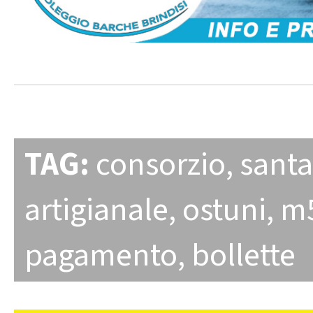
TAG:
consorzio
,
santa
artigianale
,
ostuni
,
m
pagamento
,
bollette