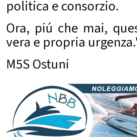
politica e consorzio.
Ora, piú che mai, ques
vera e propria urgenza.
M5S Ostuni