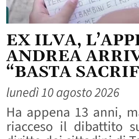
EX ILVA, L’AP
ANDREA ARRIV
“BASTA SACRI
lunedì 10 agosto 2026
Ha appena 13 anni, m
riacceso il dibattito s