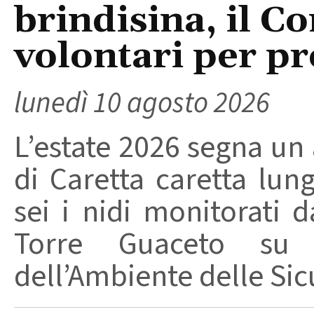
brindisina, il C
volontari per pr
lunedì 10 agosto 2026
L’estate 2026 segna un
di Caretta caretta lun
sei i nidi monitorati 
Torre Guaceto su 
dell’Ambiente delle Sicu