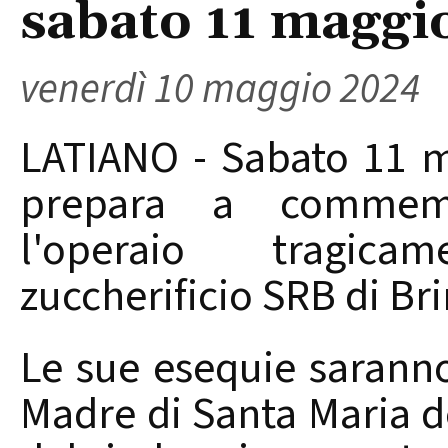
sabato 11 maggi
venerdì 10 maggio 2024
LATIANO - Sabato 11 ma
prepara a commemo
l'operaio tragic
zuccherificio SRB di Bri
Le sue esequie saranno
Madre di Santa Maria 