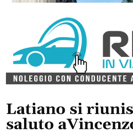
Latiano si riuni
saluto aVincenzo