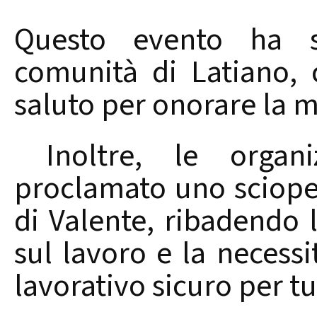
Questo evento ha s
comunità di Latiano, 
saluto per onorare la 
Inoltre, le organiz
proclamato uno sciope
di Valente, ribadendo 
sul lavoro e la necess
lavorativo sicuro per tut