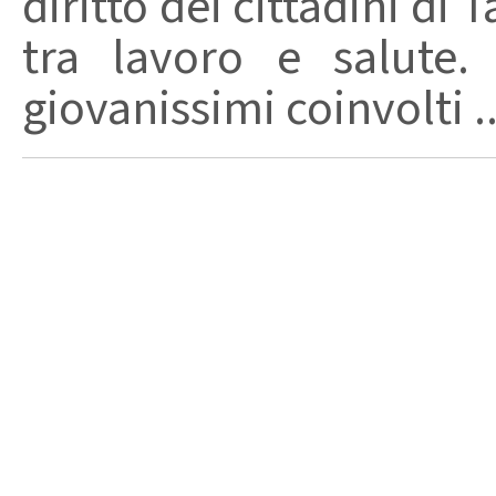
diritto dei cittadini di
tra lavoro e salute.
giovanissimi coinvolti ..