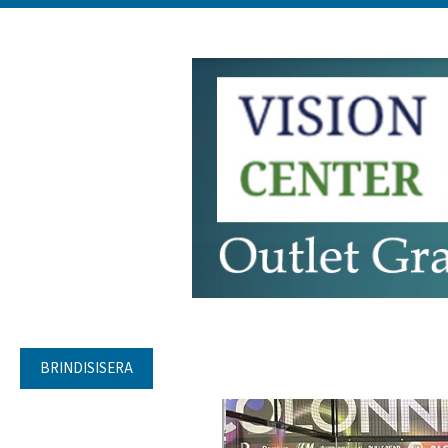
BRINDISISERA