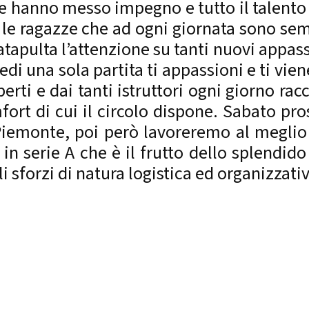
ze hanno messo impegno e tutto il talent
r le ragazze che ad ogni giornata sono sem
tapulta l’attenzione su tanti nuovi appass
di una sola partita ti appassioni e ti vien
rti e dai tanti istruttori ogni giorno rac
fort di cui il circolo dispone. Sabato p
n Piemonte, poi però lavoreremo al meglio
o in serie A che è il frutto dello splendid
 sforzi di natura logistica ed organizzativ