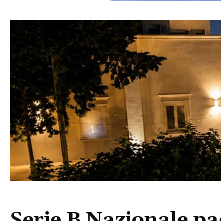
Serie B Nazionale pad