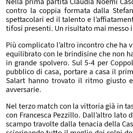
Nella prima partita Claudia Noemi Casc
contro la coppia formata dalla Stefa
spettacolari ed il talento e l’affiatame
tifosi presenti. Un risultato mai messo
Più complicato l’altro incontro che ha v
equilibrato con le brindisine che non ha
in grande spolvero. Sul 5-4 per Coppola
pubblico di casa, portare a casa il pri
Salart hanno trovato il ritmo giusto e
avversarie.
Nel terzo match con la vittoria già in
con Francesca Pezzillo. Dall’altro lato
scampo travolte dalla tenacia della Cas
sciorinando tutto il meglio dei colpi del