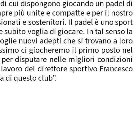
o di cui dispongono giocando un padel di
pre più unite e compatte e per il nostro
ionati e sostenitori. Il padel è uno sport
e subito voglia di giocare. In tal senso la
coglie nuovi adepti che si trovano a loro
rossimo ci giocheremo il primo posto nel
 per disputare nelle migliori condizioni
o lavoro del direttore sportivo Francesco
a di questo club”.