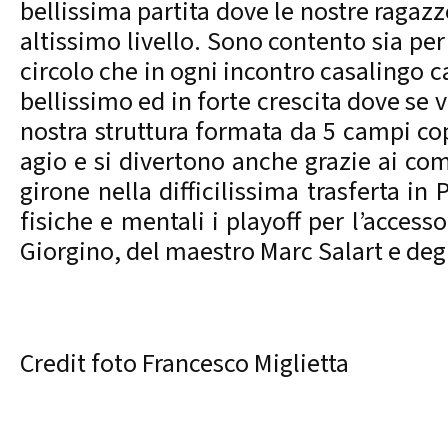
bellissima partita dove le nostre ragaz
altissimo livello. Sono contento sia pe
circolo che in ogni incontro casalingo ca
bellissimo ed in forte crescita dove se ve
nostra struttura formata da 5 campi cope
agio e si divertono anche grazie ai com
girone nella difficilissima trasferta i
fisiche e mentali i playoff per l’access
Giorgino, del maestro Marc Salart e degli
Credit foto Francesco Miglietta