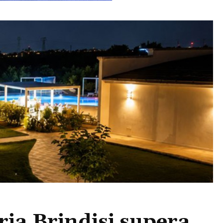
ria Brindisi supera