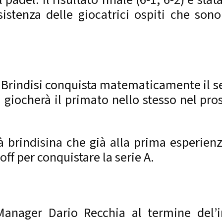
istenza delle giocatrici ospiti che sono
a Brindisi conquista matematicamente il 
si giocherà il primato nello stesso nel p
età brindisina che già alla prima esperi
yoff per conquistare la serie A.
Manager Dario Recchia al termine del’i