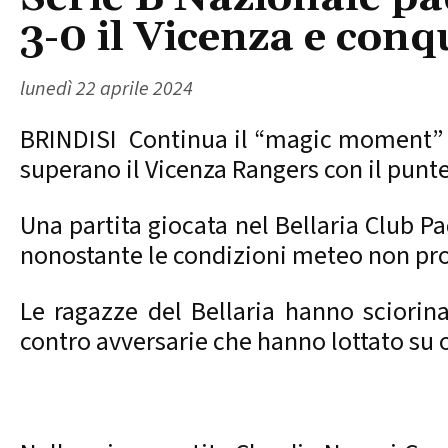
3-0 il Vicenza e conqu
lunedì 22 aprile 2024
BRINDISI Continua il “magic moment” de
superano il Vicenza Rangers con il punte
Una partita giocata nel Bellaria Club Pa
nonostante le condizioni meteo non pro
Le ragazze del Bellaria hanno sciorin
contro avversarie che hanno lottato su og