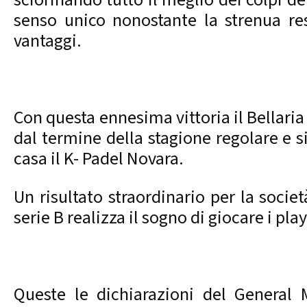
senso unico nonostante la strenua res
vantaggi.
Con questa ennesima vittoria il Bellari
dal termine della stagione regolare e 
casa il K- Padel Novara.
Un risultato straordinario per la soci
serie B realizza il sogno di giocare i pla
Queste le dichiarazioni del General 