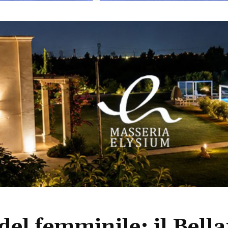
el femminile: il Bella