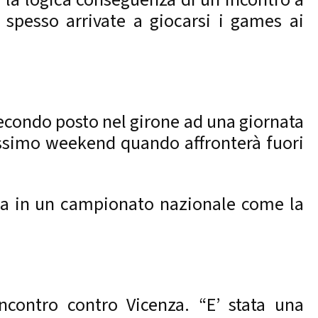
 spesso arrivate a giocarsi i games ai
secondo posto nel girone ad una giornata
rossimo weekend quando affronterà fuori
enza in un campionato nazionale come la
ncontro contro Vicenza. “E’ stata una