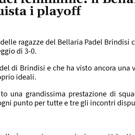
ista i playoff
lle ragazze del Bellaria Padel Brindisi 
ggio di 3-0.
del di Brindisi e che ha visto ancora una 
prio ideali.
ato una grandissima prestazione di squa
ni punto per tutte e tre gli incontri dispu