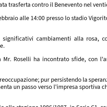
cata trasferta contro il Benevento nel vent
braio alle 14:00 presso lo stadio Vigori
 significativi cambiamenti alla rosa, 
le.
 Mr. Roselli ha incontrato sfide, con l'a
preoccupazione; pur persistendo la speranz
esenta un passo verso l'impresa sportiva 