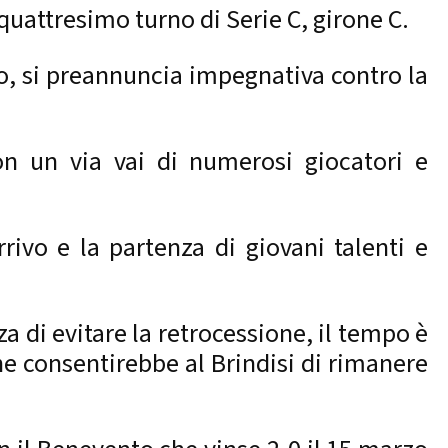
iquattresimo turno di Serie C, girone C.
to, si preannuncia impegnativa contro la
con un via vai di numerosi giocatori e
rrivo e la partenza di giovani talenti e
a di evitare la retrocessione, il tempo è
che consentirebbe al Brindisi di rimanere