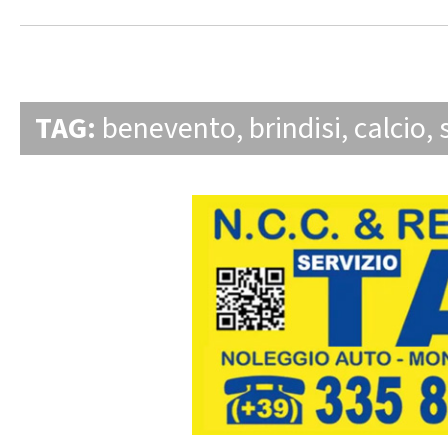
TAG:
benevento
,
brindisi
,
calcio
,