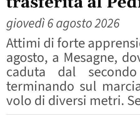
trasferita al Ped
giovedì 6 agosto 2026
Attimi di forte apprensi
agosto, a Mesagne, do
caduta dal secondo 
terminando sul marci
volo di diversi metri. S