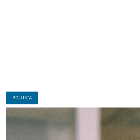
POLITICA