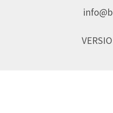
info@br
VERSI