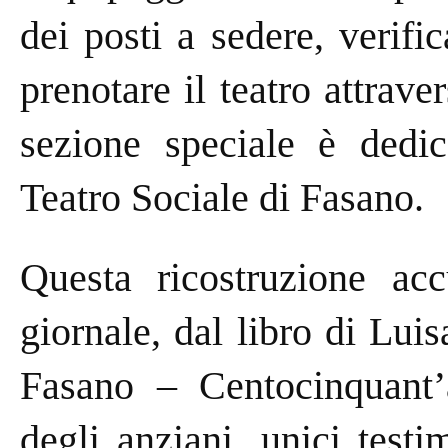
dei posti a sedere, verific
prenotare il teatro attrave
sezione speciale è dedica
Teatro Sociale di Fasano.
Questa ricostruzione accu
giornale, dal libro di Lui
Fasano – Centocinquant’a
degli anziani, unici testi