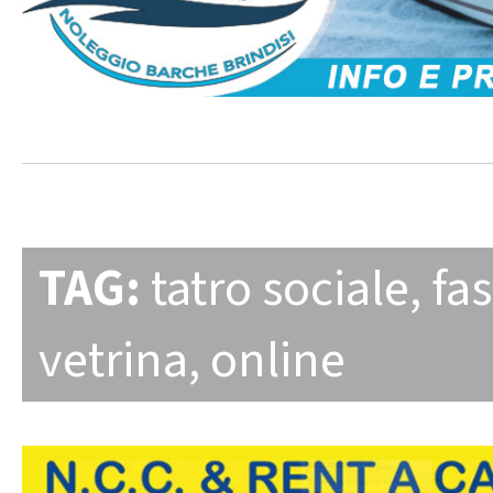
TAG:
tatro sociale
,
fa
vetrina
,
online