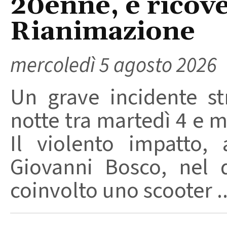
20enne, è ricove
Rianimazione
mercoledì 5 agosto 2026
Un grave incidente str
notte tra martedì 4 e m
Il violento impatto,
Giovanni Bosco, nel 
coinvolto uno scooter ..