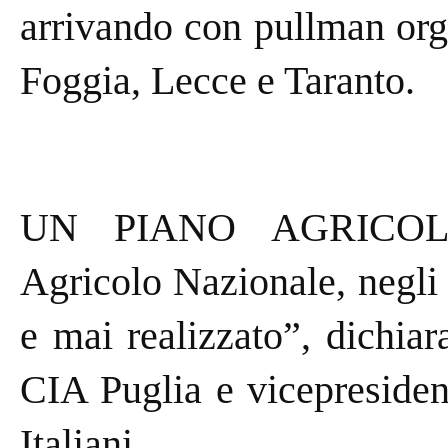
arrivando con pullman orga
Foggia, Lecce e Taranto.
UN PIANO AGRICOLO
Agricolo Nazionale, negli
e mai realizzato”, dichia
CIA Puglia e vicepresiden
Italiani.