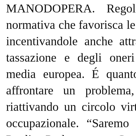
MANODOPERA. Regole s
normativa che favorisca le
incentivandole anche att
tassazione e degli oneri
media europea. É quanto
affrontare un problema
riattivando un circolo vi
occupazionale. “Saremo 