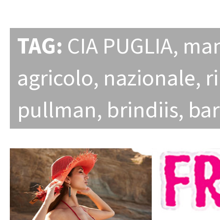
TAG:
CIA PUGLIA
,
man
agricolo
,
nazionale
,
r
pullman
,
brindiis
,
bar