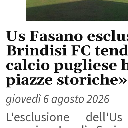
Us Fasano esclus
Brindisi FC tend
calcio pugliese 
piazze storiche»
giovedì 6 agosto 2026
L'esclusione dell'