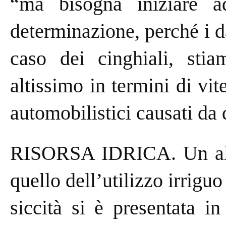
“ma bisogna iniziare ad
determinazione, perché i d
caso dei cinghiali, sti
altissimo in termini di vi
automobilistici causati da 
RISORSA IDRICA. Un altro
quello dell’utilizzo irriguo
siccità si è presentata i