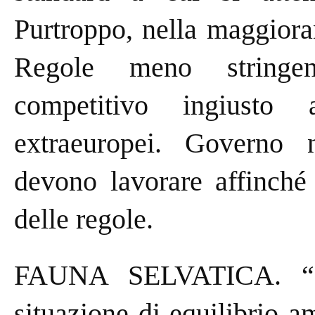
Purtroppo, nella maggioran
Regole meno stringen
competitivo ingiusto 
extraeuropei. Governo
devono lavorare affinché 
delle regole.
FAUNA SELVATICA. “É n
situazione di equilibrio 