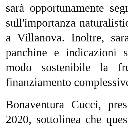
sarà opportunamente segn
sull'importanza naturalist
a Villanova. Inoltre, sa
panchine e indicazioni s
modo sostenibile la fr
finanziamento complessivo
Bonaventura Cucci, pre
2020, sottolinea che ques