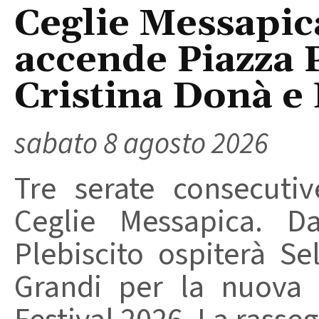
Ceglie Messapic
accende Piazza P
Cristina Donà e
sabato 8 agosto 2026
Tre serate consecuti
Ceglie Messapica. Da
Plebiscito ospiterà Se
Grandi per la nuova 