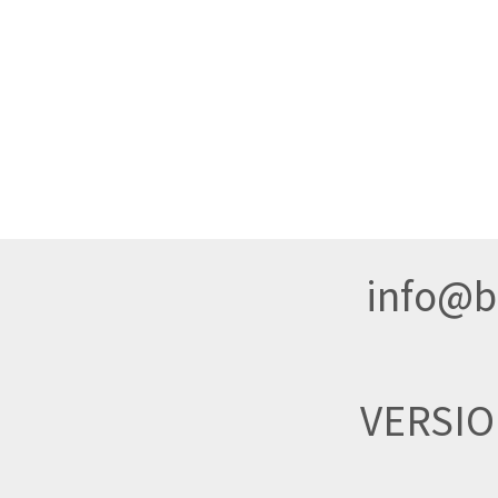
info@br
VERSI