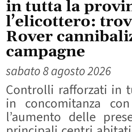
in tutta la provi
l’elicottero: tr
Rover cannibaliz
campagne
sabato 8 agosto 2026
Controlli rafforzati in 
in concomitanza con
l’aumento delle pres
principali centri abita