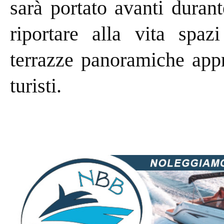
sarà portato avanti durant
riportare alla vita spaz
terrazze panoramiche appr
turisti.