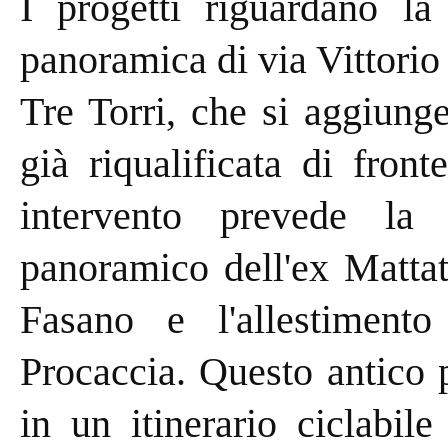
I progetti riguardano la 
panoramica di via Vittorio
Tre Torri, che si aggiung
già riqualificata di fron
intervento prevede la r
panoramico dell'ex Matta
Fasano e l'allestimento
Procaccia. Questo antico 
in un itinerario ciclabil