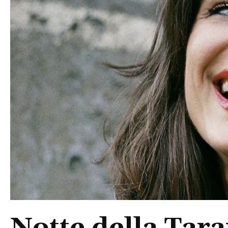
Notte della Tara