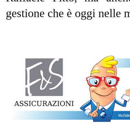
gestione che è oggi nelle 