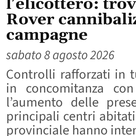
l’elicottero: tr
Rover cannibaliz
campagne
sabato 8 agosto 2026
Controlli rafforzati in 
in concomitanza con
l’aumento delle pres
principali centri abita
provinciale hanno intensi