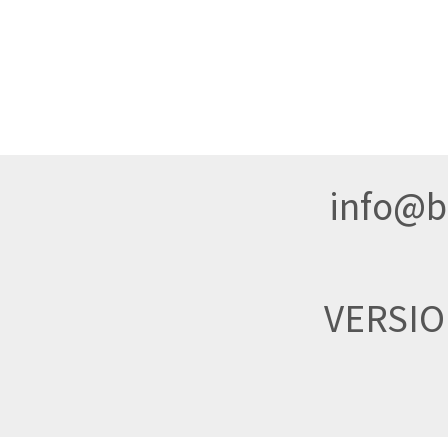
info@br
VERSI