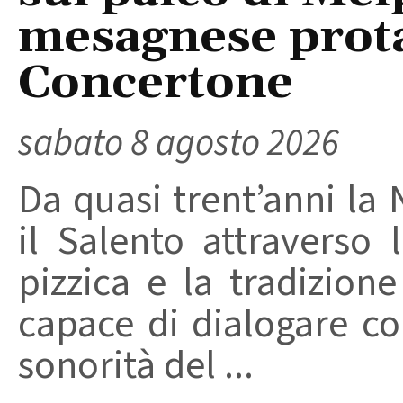
mesagnese prota
Concertone
sabato 8 agosto 2026
Da quasi trent’anni la 
il Salento attraverso
pizzica e la tradizion
capace di dialogare con 
sonorità del ...