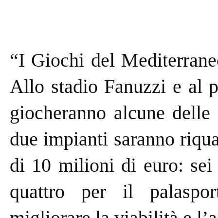
“I Giochi del Mediterrane
Allo stadio Fanuzzi e al pa
giocheranno alcune delle p
due impianti saranno riqua
di 10 milioni di euro: sei 
quattro per il palaspo
migliorare la viabilità e l’a