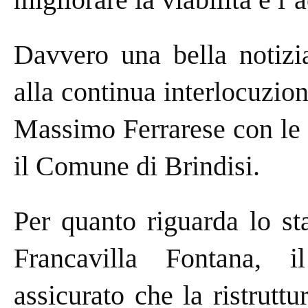
Davvero una bella notizia
alla continua interlocuzio
Massimo Ferrarese con le is
il Comune di Brindisi.
Per quanto riguarda lo st
Francavilla Fontana, 
assicurato che la ristruttu