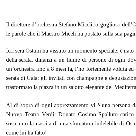
Il direttore d’orchestra Stefano Miceli, orgoglioso dell’
le parole che il Maestro Miceli ha postato sulla sua pagi
Ieri sera Ostuni ha vissuto un momento speciale: è nato i
della serata, dinanzi a un fiume di persone di ogni d
un’orchestra fino a 8 mesi fa, l’ho fortemente voluta e
serata di Gala; gli invitati con champagne e degustazio
trasformato la piazza in un salotto elegante del Mediterr
Al di sopra di ogni apprezzamento vi è una persona dav
Nuovo Teatro Verdi: Donato Cosimo Spalluto carico di 
sostenuto la nascita di una sfumatura indelebile di Os
come lui ha fatto!