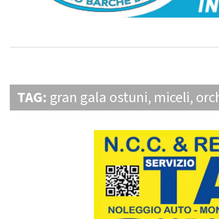
TAG:
gran gala ostuni
,
miceli
,
orc