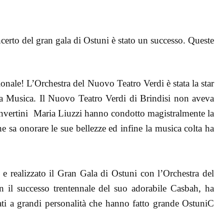
ncerto del gran gala di Ostuni è stato un successo. Queste
ionale! L’Orchestra del Nuovo Teatro Verdi è stata la star
ia Musica. Il Nuovo Teatro Verdi di Brindisi non aveva
Convertini Maria Liuzzi hanno condotto magistralmente la
 sa onorare le sue bellezze ed infine la musica colta ha
e realizzato il Gran Gala di Ostuni con l’Orchestra del
n il successo trentennale del suo adorabile Casbah, ha
ati a grandi personalità che hanno fatto grande OstuniC