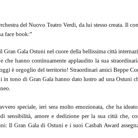
Orchestra del Nuovo Teatro Verdi, da lui stesso creata. Il co
na face book:”
l Gran Gala Ostuni nel cuore della bellissima città internaz
ove che hanno continuamente applaudito la sua straordinar
d oggi è orgoglio del territorio! Straordinari amici Beppe 
ni in tono di Gran Gala hanno dato lustro ad una Ostuni che
aneo.
vero speciale, ieri sera molto emozionata, che ha ideato 
sensibilità, amore e dedizione per la sua città che, co
tuni: Il Gran Gala di Ostuni e i suoi Casbah Award assegn