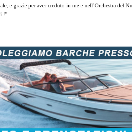
ciale, e grazie per aver creduto in me e nell’Orchestra del 
i !”