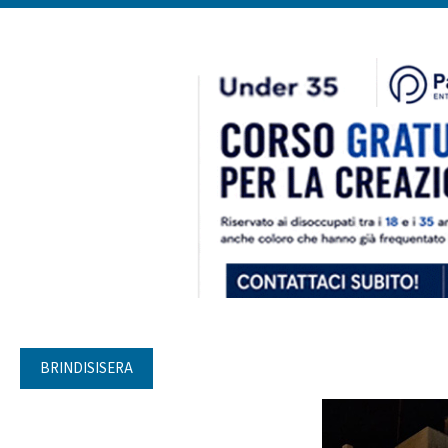
BRINDISISERA