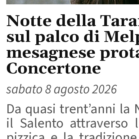
Notte della Tara
sul palco di Mel
mesagnese prota
Concertone
sabato 8 agosto 2026
Da quasi trent’anni la 
il Salento attraverso
pizzica e la tradizion