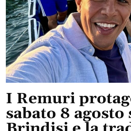
I Remuri protago
sabato 8 agosto 
Brindisi e la tra