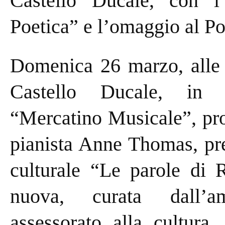
Castello Ducale, con l’
Poetica” e l’omaggio al Poe
Domenica 26 marzo, alle o
Castello Ducale, in 
“Mercatino Musicale”, pro
pianista Anne Thomas, pre
culturale “Le parole di R
nuova, curata dall’a
assessorato alla cultura