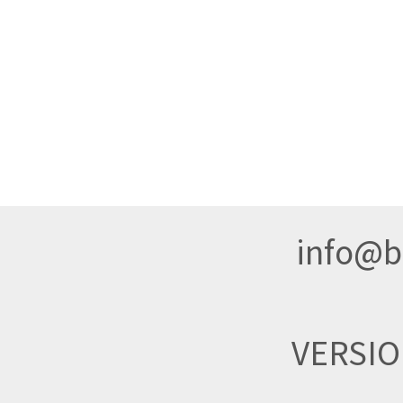
info@br
VERSI