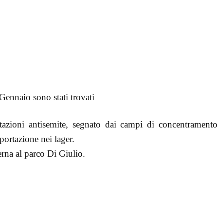
Gennaio sono stati trovati
sentazioni antisemite, segnato dai campi di concentramen
eportazione nei lager.
terna al parco Di Giulio.