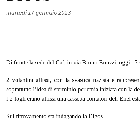
martedì 17 gennaio 2023
Di fronte la sede del Caf, in via Bruno Buozzi, oggi 17 
2 volantini affissi, con la svastica nazista e rappre
soprattutto l’idea di sterminio per etnia iniziata con la d
I 2 fogli erano affissi una cassetta contatori dell’Enel es
Sul ritrovamento sta indagando la Digos.