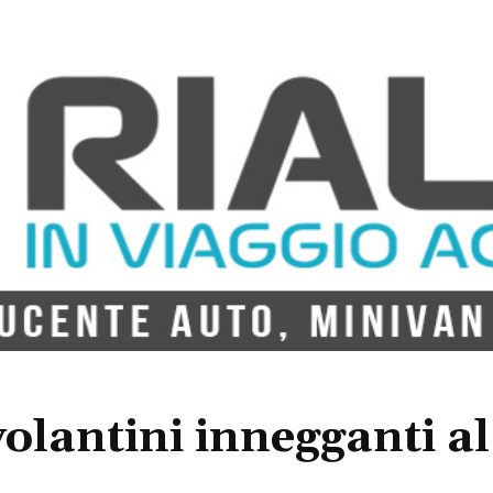
 volantini innegganti a