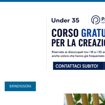
BRINDISISERA